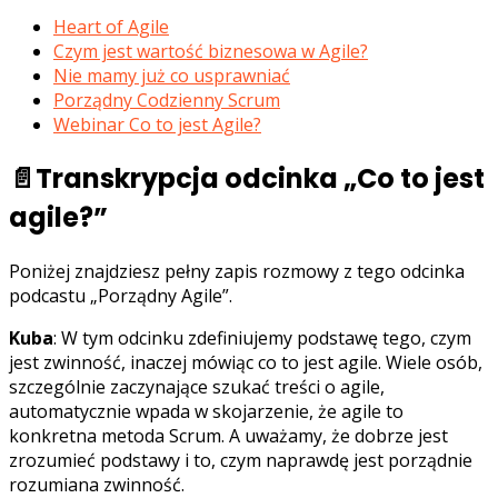
Heart of Agile
Czym jest wartość biznesowa w Agile?
Nie mamy już co usprawniać
Porządny Codzienny Scrum
Webinar Co to jest Agile?
📄Transkrypcja odcinka „Co to jest
agile?”
Poniżej znajdziesz pełny zapis rozmowy z tego odcinka
podcastu „Porządny Agile”.
Kuba
: W tym odcinku zdefiniujemy podstawę tego, czym
jest zwinność, inaczej mówiąc co to jest agile. Wiele osób,
szczególnie zaczynające szukać treści o agile,
automatycznie wpada w skojarzenie, że agile to
konkretna metoda Scrum. A uważamy, że dobrze jest
zrozumieć podstawy i to, czym naprawdę jest porządnie
rozumiana zwinność.