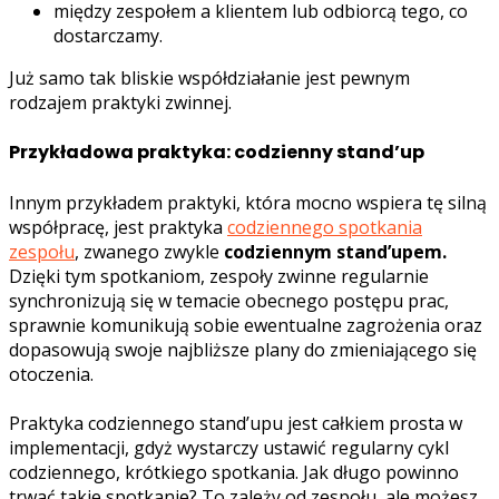
między zespołem a klientem lub odbiorcą tego, co
dostarczamy.
Już samo tak bliskie współdziałanie jest pewnym
rodzajem praktyki zwinnej.
Przykładowa praktyka: codzienny stand’up
Innym przykładem praktyki, która mocno wspiera tę silną
współpracę, jest praktyka
codziennego spotkania
zespołu
, zwanego zwykle
codziennym stand’upem.
Dzięki tym spotkaniom, zespoły zwinne regularnie
synchronizują się w temacie obecnego postępu prac,
sprawnie komunikują sobie ewentualne zagrożenia oraz
dopasowują swoje najbliższe plany do zmieniającego się
otoczenia.
Praktyka codziennego stand’upu jest całkiem prosta w
implementacji, gdyż wystarczy ustawić regularny cykl
codziennego, krótkiego spotkania. Jak długo powinno
trwać takie spotkanie? To zależy od zespołu, ale możesz