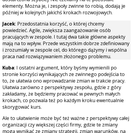
elementy. Można je, i zespoły zwinne to robią, dodają je
później w kolejnych jakichś krokach rozwojowych.
Jacek
: Przedostatnia korzyść, o której chcemy
powiedzieć. Agile, zwiększa zaangażowanie osób
pracujących w zespole. I tutaj dwa takie główne aspekty
mają na to wpływ. Przede wszystkim dobrze zdefiniowany
i zrozumiały w zespole cel, do którego dążymy i wspólna
praca nad rozwiązywaniem złożonego problemu.
Kuba
: I ostatni argument, który byśmy wymienili po
stronie korzyści wynikających ze zwinnego podejścia to
to, że ułatwia ono wprowadzanie zmian w trakcie pracy.
Ułatwia zarówno z perspektywy zespołu, gdzie z góry
zakładamy, że będziemy pracować w pewnych małych
krokach, co pozwala też po każdym kroku ewentualnie
skorygować kurs.
Ale to ułatwienie może być też ważne z perspektywy całej
organizacji czy większej części firmy, gdzie te zmiany
mogą wynikać ze zmiany strategii, zmian warunków, na