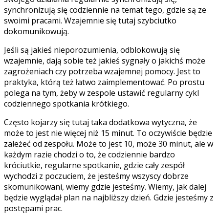
synchronizują się codziennie na temat tego, gdzie są ze
swoimi pracami. Wzajemnie się tutaj szybciutko
dokomunikowują.
Jeśli są jakieś nieporozumienia, odblokowują się
wzajemnie, dają sobie też jakieś sygnały o jakichś może
zagrożeniach czy potrzeba wzajemnej pomocy. Jest to
praktyka, którą też łatwo zaimplementować. Po prostu
polega na tym, żeby w zespole ustawić regularny cykl
codziennego spotkania krótkiego.
Często kojarzy się tutaj taka dodatkowa wytyczna, że
może to jest nie więcej niż 15 minut. To oczywiście będzie
zależeć od zespołu. Może to jest 10, może 30 minut, ale w
każdym razie chodzi o to, że codziennie bardzo
króciutkie, regularne spotkanie, gdzie cały zespół
wychodzi z poczuciem, że jesteśmy wszyscy dobrze
skomunikowani, wiemy gdzie jesteśmy. Wiemy, jak dalej
będzie wyglądał plan na najbliższy dzień. Gdzie jesteśmy z
postępami prac.