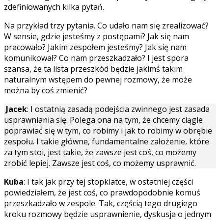
zdefiniowanych kilka pytań.
Na przykład trzy pytania. Co udało nam się zrealizować?
W sensie, gdzie jesteśmy z postępami? Jak się nam
pracowało? Jakim zespołem jesteśmy? Jak się nam
komunikował? Co nam przeszkadzało? I jest spora
szansa, że ta lista przeszkód będzie jakimś takim
naturalnym wstępem do pewnej rozmowy, że może
można by coś zmienić?
Jacek
: I ostatnią zasadą podejścia zwinnego jest zasada
usprawniania się. Polega ona na tym, że chcemy ciągle
poprawiać się w tym, co robimy i jak to robimy w obrębie
zespołu. I takie główne, fundamentalne założenie, które
za tym stoi, jest takie, że zawsze jest coś, co możemy
zrobić lepiej. Zawsze jest coś, co możemy usprawnić.
Kuba
: I tak jak przy tej stopklatce, w ostatniej części
powiedziałem, że jest coś, co prawdopodobnie komuś
przeszkadzało w zespole. Tak, częścią tego drugiego
kroku rozmowy będzie usprawnienie, dyskusja o jednym