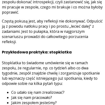
zespołu dokonać introspekcji, czyli zastanowić się, jak się
mi pracuje w zespole, czego mi brakuje i co można byłoby
poprawić.
Częstą pokusą jest, aby refleksji nie dokonywać. Odpuścić
ją z powodu natłoku pracy i po prostu „lecieć dalej” z
zadaniami. Jest to pułapka, która w najgorszym
scenariuszu prowadzi do całkowitego porzucenia
refleksji.
Przykładowa praktyka: stopklatka
Stopklatka to świadome umówienie się w ramach
zespołu, że regularnie, np. co tydzień albo co dwa
tygodnie, zespół znajdzie chwilę i zorganizuje spotkanie
lub wyznaczy część istniejącego już spotkania, kiedy to
odpowie sobie na kilka pytań typu:
Co udało się nam zrealizować?
Jak się nam pracowało?
Jakim zespołem jesteśmy?