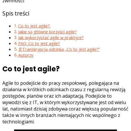
zwinności:
Spis treści
Co to jest agile?
Jakie są główne korzyści agile?
Jak wykorzystać agile w praktyce?
FAQ: Co to jest agile?
📄Transkrypcja odcinka „Co to jest agile?”
Autorzy
Co to jest agile?
Agile to podejście do pracy zespołowej, polegająca na
działania w krótkich odcinkach czasu z regularną rewizją
postępów, planów oraz ich adaptacją. Podejście to
wywodzi się z IT, w którym wykorzystywane jest od wielu
lat, natomiast dzisiaj zdobywa coraz większą popularność
także w innych branżach niemających nic wspólnego z
technologiami.