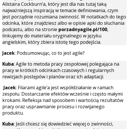
Alistaira Cockburn’a, który jest dla nas tutaj taką
najważniejszą inspiracją w temacie definiowania, czym
jest porządnie rozumiana zwinność. W notatkach do tego
odcinka, które znajdziesz albo w opisie apki do słuchania
podcastu, albo na stronie
porzadnyagile.pl/100
,
linkujemy do materiału oryginalnego w języku
angielskim, który zbiera istotę tego podejścia.
Jacek
: Podsumowując, co to jest agile?
Kuba
: Agile to metoda pracy zespołowej polegająca na
pracy w krótkich odcinkach czasowych i regularnych
rewizjach postępów i planów oraz ich adaptacji.
Jacek
: Filarami agile’a jest współdziałanie w ramach
zespołu. Dostarczanie efektów wcześnie i często małymi
krokami. Refleksja nad sposobem i wartością rezultatów
pracy oraz usprawnianie procesu i rozwijanego
produktu.
Kuba
: Jeśli chcesz się dowiedzieć więcej o zwinności,