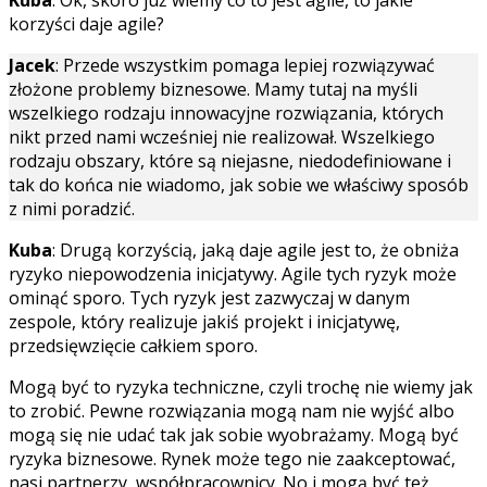
korzyści daje agile?
Jacek
: Przede wszystkim pomaga lepiej rozwiązywać
złożone problemy biznesowe. Mamy tutaj na myśli
wszelkiego rodzaju innowacyjne rozwiązania, których
nikt przed nami wcześniej nie realizował. Wszelkiego
rodzaju obszary, które są niejasne, niedodefiniowane i
tak do końca nie wiadomo, jak sobie we właściwy sposób
z nimi poradzić.
Kuba
: Drugą korzyścią, jaką daje agile jest to, że obniża
ryzyko niepowodzenia inicjatywy. Agile tych ryzyk może
ominąć sporo. Tych ryzyk jest zazwyczaj w danym
zespole, który realizuje jakiś projekt i inicjatywę,
przedsięwzięcie całkiem sporo.
Mogą być to ryzyka techniczne, czyli trochę nie wiemy jak
to zrobić. Pewne rozwiązania mogą nam nie wyjść albo
mogą się nie udać tak jak sobie wyobrażamy. Mogą być
ryzyka biznesowe. Rynek może tego nie zaakceptować,
nasi partnerzy, współpracownicy. No i mogą być też