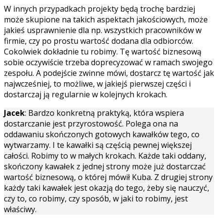
W innych przypadkach projekty będą trochę bardziej
może skupione na takich aspektach jakościowych, może
jakieś usprawnienie dla np. wszystkich pracowników w
firmie, czy po prostu wartość dodana dla odbiorców.
Cokolwiek dokładnie tu robimy. Tę wartość biznesową
sobie oczywiście trzeba doprecyzować w ramach swojego
zespołu. A podejście zwinne mówi, dostarcz tę wartość jak
najwcześniej, to możliwe, w jakiejś pierwszej części i
dostarczaj ją regularnie w kolejnych krokach.
Jacek
: Bardzo konkretną praktyką, która wspiera
dostarczanie jest przyrostowość. Polega ona na
oddawaniu skończonych gotowych kawałków tego, co
wytwarzamy. I te kawałki są częścią pewnej większej
całości. Robimy to w małych krokach. Każde taki oddany,
skończony kawałek z jednej strony może już dostarczać
wartość biznesową, o której mówił Kuba. Z drugiej strony
każdy taki kawałek jest okazją do tego, żeby się nauczyć,
czy to, co robimy, czy sposób, w jaki to robimy, jest
właściwy.