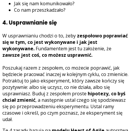
Jak się nam komunikowało?
Co nam przeszkadzało?
4. Usprawnianie się
W usprawnianiu chodzi o to, żeby
zespołowo poprawiać
się w tym, co jest wykonywane i jak jest
wykonywane.
Fundamentem jest tu założenie, że
zawsze jest coś, co możesz usprawnić.
Poszukaj razem z zespołem, co możecie poprawić, jak
będziecie pracować inaczej w kolejnym cyklu, co zmienicie.
Potraktuj to jako eksperyment, który zawsze kończy się
pozytywnie: albo się uczysz, co nie działa, albo się
usprawniasz. Buduj z zespołem proste
hipotezy, co byś
chciał zmienić
, a następnie ustal czego się spodziewasz
się po przeprowadzeniu eksperymentu. Ustal ramy
czasowe i określ, po czym poznasz, że eksperyment się
udał.
Te 4 zasady bazują na
modelu Heart of Agile
autorstwa