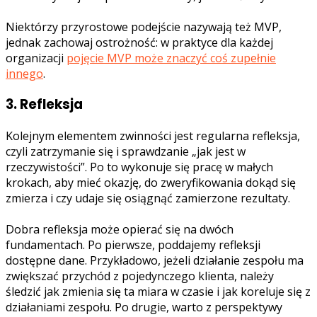
Niektórzy przyrostowe podejście nazywają też MVP,
jednak zachowaj ostrożność: w praktyce dla każdej
organizacji
pojęcie MVP może znaczyć coś zupełnie
innego
.
3. Refleksja
Kolejnym elementem zwinności jest regularna refleksja,
czyli zatrzymanie się i sprawdzanie „jak jest w
rzeczywistości”. Po to wykonuje się pracę w małych
krokach, aby mieć okazję, do zweryfikowania dokąd się
zmierza i czy udaje się osiągnąć zamierzone rezultaty.
Dobra refleksja może opierać się na dwóch
fundamentach. Po pierwsze, poddajemy refleksji
dostępne dane. Przykładowo, jeżeli działanie zespołu ma
zwiększać przychód z pojedynczego klienta, należy
śledzić jak zmienia się ta miara w czasie i jak koreluje się z
działaniami zespołu. Po drugie, warto z perspektywy