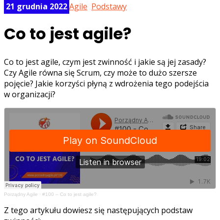
21 grudnia 2022
Agile
,
Podstawy
Co to jest agile?
Co to jest agile, czym jest zwinność i jakie są jej zasady?
Czy Agile równa się Scrum, czy może to dużo szersze
pojęcie? Jakie korzyści płyną z wdrożenia tego podejścia
w organizacji?
Porządny Agile
·
#100 – Co to jest agile?
Z tego artykułu dowiesz się następujących podstaw