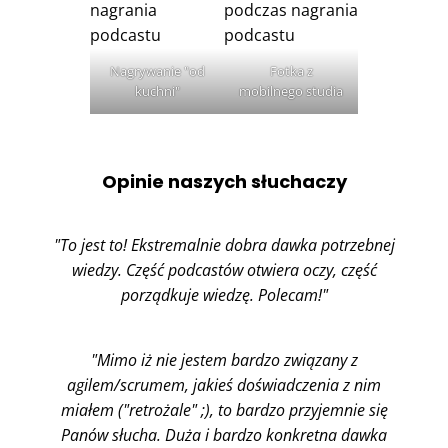
Nagrywanie "od
Fotka z
kuchni"
mobilnego studia
Opinie naszych słuchaczy
"To jest to! Ekstremalnie dobra dawka potrzebnej
wiedzy. Część podcastów otwiera oczy, część
porządkuje wiedzę. Polecam!"
"Mimo iż nie jestem bardzo związany z
agilem/scrumem, jakieś doświadczenia z nim
miałem ("retrożale" ;), to bardzo przyjemnie się
Panów słucha. Duża i bardzo konkretna dawka