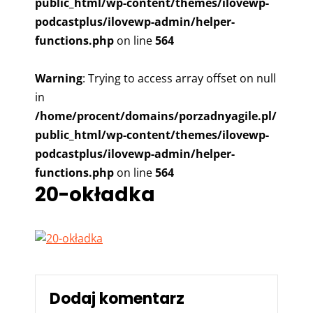
public_html/wp-content/themes/ilovewp-
podcastplus/ilovewp-admin/helper-
functions.php
on line
564
Warning
: Trying to access array offset on null
in
/home/procent/domains/porzadnyagile.pl/
public_html/wp-content/themes/ilovewp-
podcastplus/ilovewp-admin/helper-
functions.php
on line
564
20-okładka
Dodaj komentarz