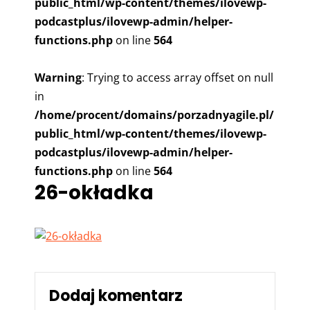
public_html/wp-content/themes/ilovewp-
podcastplus/ilovewp-admin/helper-
functions.php
on line
564
Warning
: Trying to access array offset on null
in
/home/procent/domains/porzadnyagile.pl/
public_html/wp-content/themes/ilovewp-
podcastplus/ilovewp-admin/helper-
functions.php
on line
564
26-okładka
Dodaj komentarz