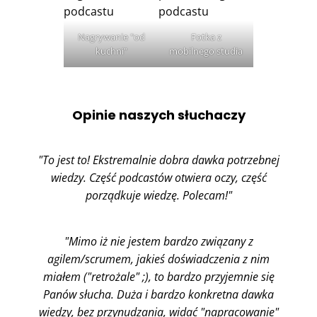
Nagrywanie "od
Fotka z
kuchni"
mobilnego studia
Opinie naszych słuchaczy
"To jest to! Ekstremalnie dobra dawka potrzebnej
wiedzy. Część podcastów otwiera oczy, część
porządkuje wiedzę. Polecam!"
"Mimo iż nie jestem bardzo związany z
agilem/scrumem, jakieś doświadczenia z nim
miałem ("retrożale" ;), to bardzo przyjemnie się
Panów słucha. Duża i bardzo konkretna dawka
wiedzy, bez przynudzania, widać "napracowanie"