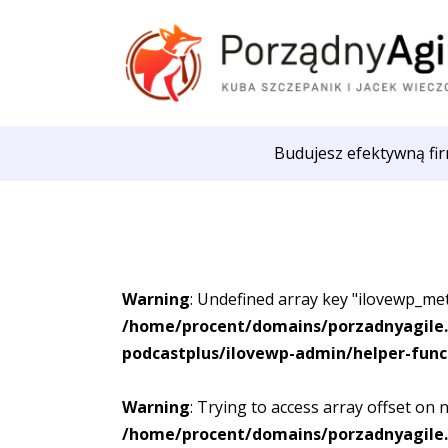
Budujesz efektywną fir
Warning
: Undefined array key "ilovewp_me
/home/procent/domains/porzadnyagile.
podcastplus/ilovewp-admin/helper-func
Warning
: Trying to access array offset on n
/home/procent/domains/porzadnyagile.