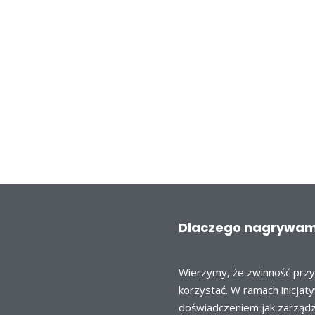
Dlaczego nagrywa
Wierzymy, że zwinność przyn
korzystać. W ramach inicjat
doświadczeniem jak zarządzać