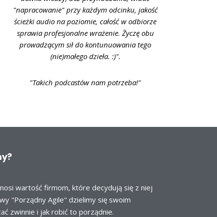
"napracowanie" przy każdym odcinku, jakość
ścieżki audio na poziomie, całość w odbiorze
sprawia profesjonalne wrażenie. Życzę obu
prowadzącym sił do kontunuowania tego
(nie)małego dzieła. :)".
"Takich podcastów nam potrzeba!"
my?
osi wartość firmom, które decydują się z niej
ywy "Porządny Agile" dzielimy się swoim
 zwinnie i jak robić to porządnie.