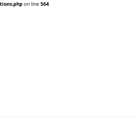
tions.php
on line
564