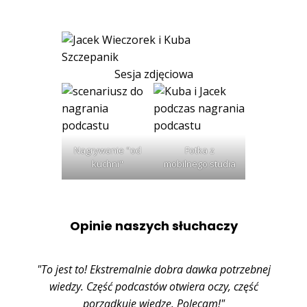
Sesja zdjęciowa
Nagrywanie "od
Fotka z
kuchni"
mobilnego studia
Opinie naszych słuchaczy
"To jest to! Ekstremalnie dobra dawka potrzebnej
wiedzy. Część podcastów otwiera oczy, część
porządkuje wiedzę. Polecam!"