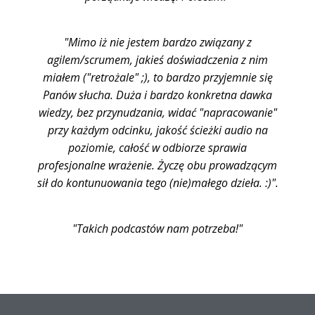
"Mimo iż nie jestem bardzo związany z
agilem/scrumem, jakieś doświadczenia z nim
miałem ("retrożale" ;), to bardzo przyjemnie się
Panów słucha. Duża i bardzo konkretna dawka
wiedzy, bez przynudzania, widać "napracowanie"
przy każdym odcinku, jakość ścieżki audio na
poziomie, całość w odbiorze sprawia
profesjonalne wrażenie. Życzę obu prowadzącym
sił do kontunuowania tego (nie)małego dzieła. :)".
"Takich podcastów nam potrzeba!"