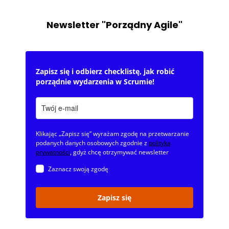
Newsletter "Porządny Agile"
Zapisz się i odbierz checklistę, jak robić
porządnie wydarzenia w Scrumie!
Klikając „Zapisz się” wyrażam zgodę na przetwarzanie
podanych danych osobowych zgodnie z
polityką
prywatności
, gdyż chcę otrzymywać newsletter
Zaznacz swoją zgodę
Zapisz się