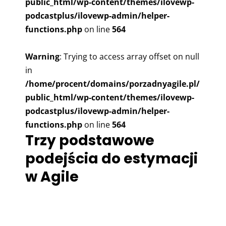
public_html/wp-content/themes/ilovewp-
podcastplus/ilovewp-admin/helper-
functions.php
on line
564
Warning
: Trying to access array offset on null
in
/home/procent/domains/porzadnyagile.pl/
public_html/wp-content/themes/ilovewp-
podcastplus/ilovewp-admin/helper-
functions.php
on line
564
Trzy podstawowe
podejścia do estymacji
w Agile