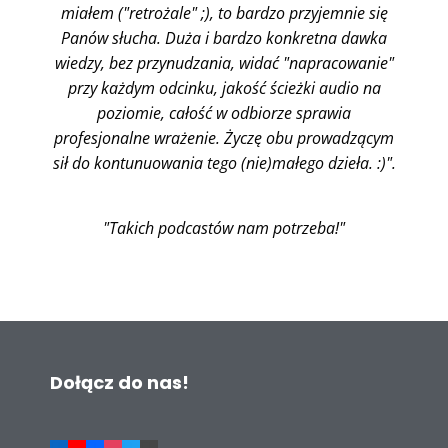
miałem ("retrożale" ;), to bardzo przyjemnie się
Panów słucha. Duża i bardzo konkretna dawka
wiedzy, bez przynudzania, widać "napracowanie"
przy każdym odcinku, jakość ścieżki audio na
poziomie, całość w odbiorze sprawia
profesjonalne wrażenie. Życzę obu prowadzącym
sił do kontunuowania tego (nie)małego dzieła. :)".
"Takich podcastów nam potrzeba!"
Dołącz do nas!