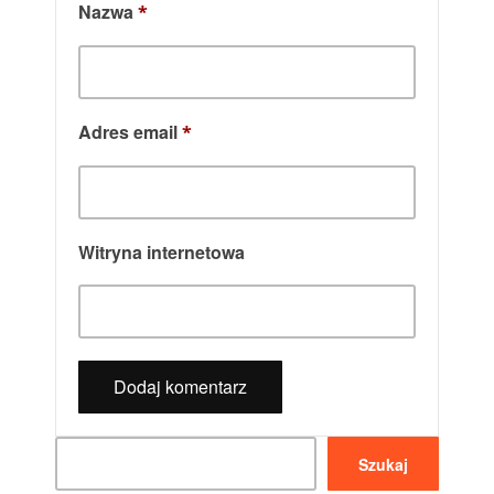
Nazwa
*
Adres email
*
Witryna internetowa
Szukaj
Szukaj