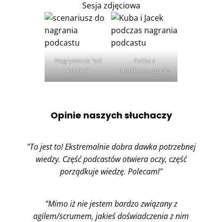
Sesja zdjęciowa
Nagrywanie "od
Fotka z
kuchni"
mobilnego studia
Opinie naszych słuchaczy
"To jest to! Ekstremalnie dobra dawka potrzebnej
wiedzy. Część podcastów otwiera oczy, część
porządkuje wiedzę. Polecam!"
"Mimo iż nie jestem bardzo związany z
agilem/scrumem, jakieś doświadczenia z nim