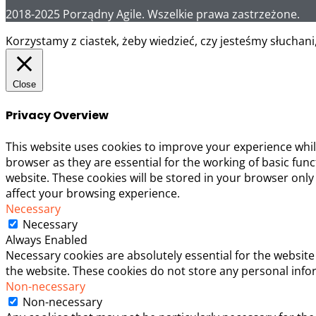
2018-2025 Porządny Agile. Wszelkie prawa zastrzeżone.
Korzystamy z ciastek, żeby wiedzieć, czy jesteśmy słuchani
Close
Privacy Overview
This website uses cookies to improve your experience whil
browser as they are essential for the working of basic fun
website. These cookies will be stored in your browser only
affect your browsing experience.
Necessary
Necessary
Always Enabled
Necessary cookies are absolutely essential for the website 
the website. These cookies do not store any personal info
Non-necessary
Non-necessary