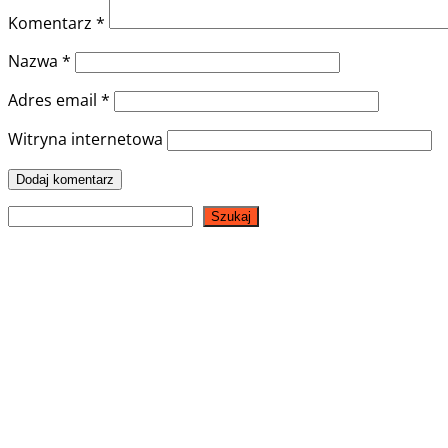
Komentarz
*
Nazwa
*
Adres email
*
Witryna internetowa
Szukaj
Szukaj