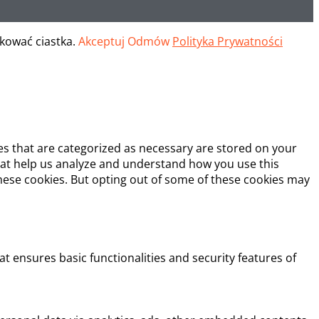
okować ciastka.
Akceptuj
Odmów
Polityka Prywatności
es that are categorized as necessary are stored on your
 that help us analyze and understand how you use this
these cookies. But opting out of some of these cookies may
at ensures basic functionalities and security features of