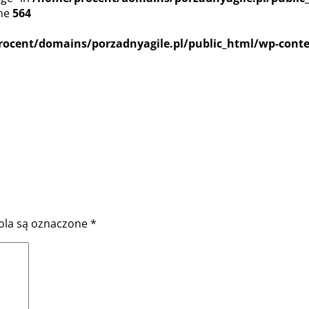
ine
564
ocent/domains/porzadnyagile.pl/public_html/wp-conte
la są oznaczone
*