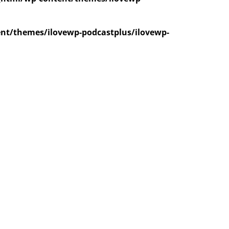
nt/themes/ilovewp-podcastplus/ilovewp-