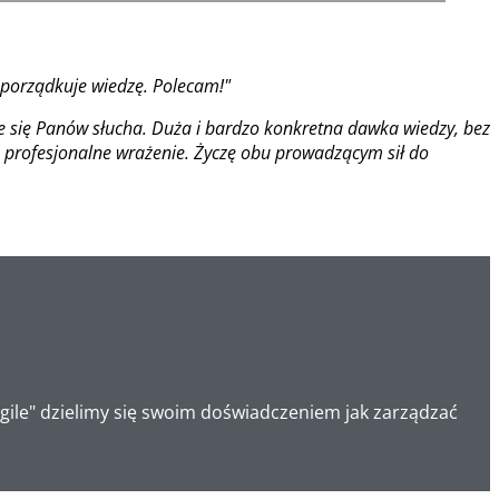
ć porządkuje wiedzę. Polecam!"
ie się Panów słucha. Duża i bardzo konkretna dawka wiedzy, bez
a profesjonalne wrażenie. Życzę obu prowadzącym sił do
Agile" dzielimy się swoim doświadczeniem jak zarządzać