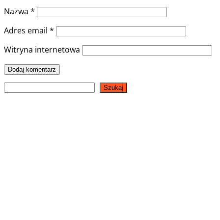
Nazwa
*
Adres email
*
Witryna internetowa
Szukaj
Szukaj