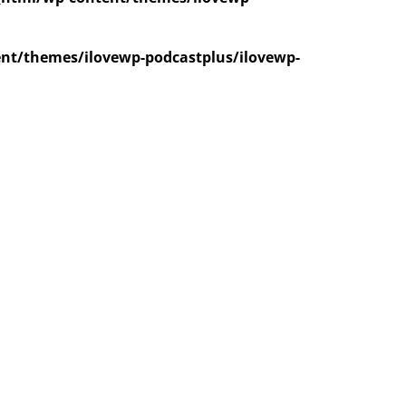
nt/themes/ilovewp-podcastplus/ilovewp-