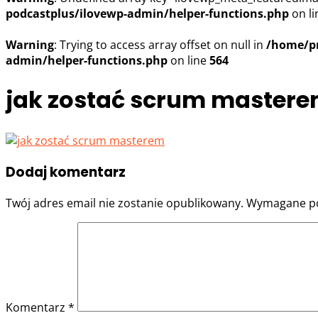
podcastplus/ilovewp-admin/helper-functions.php
on l
Warning
: Trying to access array offset on null in
/home/pr
admin/helper-functions.php
on line
564
jak zostać scrum master
Dodaj komentarz
Twój adres email nie zostanie opublikowany.
Wymagane po
Komentarz
*