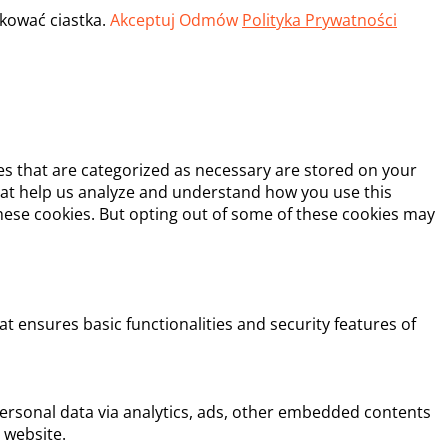
okować ciastka.
Akceptuj
Odmów
Polityka Prywatności
es that are categorized as necessary are stored on your
 that help us analyze and understand how you use this
these cookies. But opting out of some of these cookies may
at ensures basic functionalities and security features of
 personal data via analytics, ads, other embedded contents
 website.