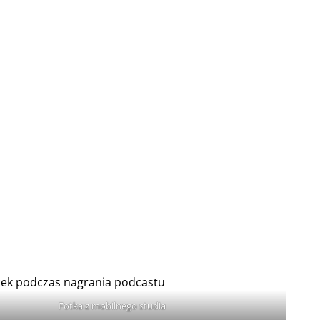
Fotka z mobilnego studia