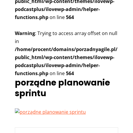
public_html/wp-content/themes/ilovewp-
podcastplus/ilovewp-admin/helper-
functions.php
on line
564
Warning
: Trying to access array offset on null
in
/home/procent/domains/porzadnyagile.pl/
public_html/wp-content/themes/ilovewp-
podcastplus/ilovewp-admin/helper-
functions.php
on line
564
porządne planowanie
sprintu