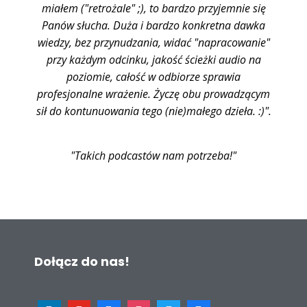
miałem ("retrożale" ;), to bardzo przyjemnie się
Panów słucha. Duża i bardzo konkretna dawka
wiedzy, bez przynudzania, widać "napracowanie"
przy każdym odcinku, jakość ścieżki audio na
poziomie, całość w odbiorze sprawia
profesjonalne wrażenie. Życzę obu prowadzącym
sił do kontunuowania tego (nie)małego dzieła. :)".
"Takich podcastów nam potrzeba!"
Dołącz do nas!