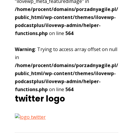
"ilovewp_meta_featuredimage" in
/home/procent/domains/porzadnyagile.pl/
public_html/wp-content/themes/ilovewp-
podcastplus/ilovewp-admin/helper-
functions.php
on line
564
Warning
: Trying to access array offset on null
in
/home/procent/domains/porzadnyagile.pl/
public_html/wp-content/themes/ilovewp-
podcastplus/ilovewp-admin/helper-
functions.php
on line
564
twitter logo