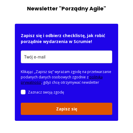
Newsletter "Porządny Agile"
Zapisz się i odbierz checklistę, jak robić
porządnie wydarzenia w Scrumie!
Klikając „Zapisz się” wyrażam zgodę na przetwarzanie
podanych danych osobowych zgodnie z
polityką
prywatności
, gdyż chcę otrzymywać newsletter
Zaznacz swoją zgodę
Zapisz się