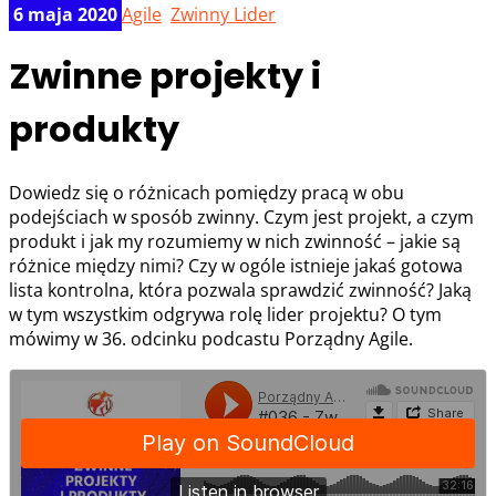
6 maja 2020
Agile
,
Zwinny Lider
Zwinne projekty i
produkty
Dowiedz się o różnicach pomiędzy pracą w obu
podejściach w sposób zwinny. Czym jest projekt, a czym
produkt i jak my rozumiemy w nich zwinność – jakie są
różnice między nimi? Czy w ogóle istnieje jakaś gotowa
lista kontrolna, która pozwala sprawdzić zwinność? Jaką
w tym wszystkim odgrywa rolę lider projektu? O tym
mówimy w 36. odcinku podcastu Porządny Agile.