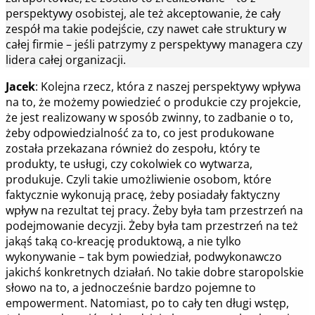
perspektywy osobistej, ale też akceptowanie, że cały
zespół ma takie podejście, czy nawet całe struktury w
całej firmie – jeśli patrzymy z perspektywy managera czy
lidera całej organizacji.
Jacek
: Kolejna rzecz, która z naszej perspektywy wpływa
na to, że możemy powiedzieć o produkcie czy projekcie,
że jest realizowany w sposób zwinny, to zadbanie o to,
żeby odpowiedzialność za to, co jest produkowane
została przekazana również do zespołu, który te
produkty, te usługi, czy cokolwiek co wytwarza,
produkuje. Czyli takie umożliwienie osobom, które
faktycznie wykonują pracę, żeby posiadały faktyczny
wpływ na rezultat tej pracy. Żeby była tam przestrzeń na
podejmowanie decyzji. Żeby była tam przestrzeń na też
jakąś taką co-kreację produktową, a nie tylko
wykonywanie – tak bym powiedział, podwykonawczo
jakichś konkretnych działań. No takie dobre staropolskie
słowo na to, a jednocześnie bardzo pojemne to
empowerment. Natomiast, po to cały ten długi wstęp,