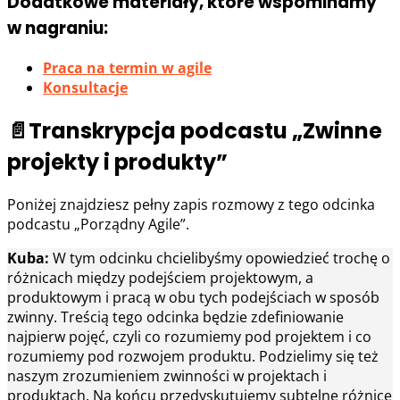
Dodatkowe materiały, które wspominamy
w nagraniu:
Praca na termin w agile
Konsultacje
📄Transkrypcja podcastu „Zwinne
projekty i produkty”
Poniżej znajdziesz pełny zapis rozmowy z tego odcinka
podcastu „Porządny Agile”.
Kuba:
W tym odcinku chcielibyśmy opowiedzieć trochę o
różnicach między podejściem projektowym, a
produktowym i pracą w obu tych podejściach w sposób
zwinny. Treścią tego odcinka będzie zdefiniowanie
najpierw pojęć, czyli co rozumiemy pod projektem i co
rozumiemy pod rozwojem produktu. Podzielimy się też
naszym zrozumieniem zwinności w projektach i
produktach. Na końcu przedyskutujemy subtelne różnice