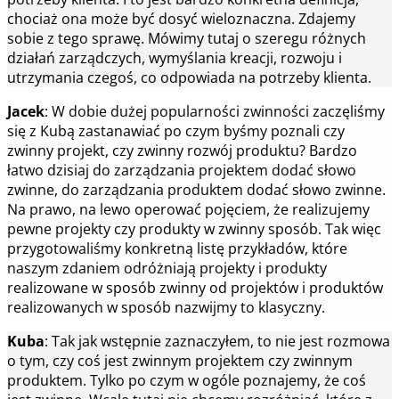
chociaż ona może być dosyć wieloznaczna. Zdajemy
sobie z tego sprawę. Mówimy tutaj o szeregu różnych
działań zarządczych, wymyślania kreacji, rozwoju i
utrzymania czegoś, co odpowiada na potrzeby klienta.
Jacek
: W dobie dużej popularności zwinności zaczęliśmy
się z Kubą zastanawiać po czym byśmy poznali czy
zwinny projekt, czy zwinny rozwój produktu? Bardzo
łatwo dzisiaj do zarządzania projektem dodać słowo
zwinne, do zarządzania produktem dodać słowo zwinne.
Na prawo, na lewo operować pojęciem, że realizujemy
pewne projekty czy produkty w zwinny sposób. Tak więc
przygotowaliśmy konkretną listę przykładów, które
naszym zdaniem odróżniają projekty i produkty
realizowane w sposób zwinny od projektów i produktów
realizowanych w sposób nazwijmy to klasyczny.
Kuba
: Tak jak wstępnie zaznaczyłem, to nie jest rozmowa
o tym, czy coś jest zwinnym projektem czy zwinnym
produktem. Tylko po czym w ogóle poznajemy, że coś