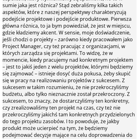
sumie jaka jest różnica? Stąd zebraliśmy kilka takich
aspektów, które z naszej perspektywy charakteryzują
podejście projektowe i podejście produktowe. Pierwsza
główna różnica, to ja bym powiedział, że jest w miejscu,
gdzie kładziemy akcent. W sensie, moje doświadczenie,
jeśli chodzi o projekty – zarówno kiedy pracowałem jako
Project Manager, czy też pracując z organizacjami, w
których zarządza się projektami. To widzę, że w
momencie, kiedy pracujemy nad konkretnym projektem
– jest to jakiś jeden z wielu projektów, którymi będziemy
się zajmować – istnieje dosyć duża pokusa, żeby skupić
się w pracy na realizowaniu projektów z sukcesem. Z
sukcesem w takim rozumieniu, że nie przekroczyliśmy
budżetu, albo tylko nieznacznie został przekroczony. Z
sukcesem, to znaczy, że dostarczyliśmy ten konkretny,
czy zrealizowaliśmy ten projekt na czas, czy też nie
przekroczyliśmy jakichś tam konkretnych przydzielonych
do tego projektu zasobów. I to powoduje, że jakby
produkt może ucierpieć na tym, że będziemy
podejmować decyzje mające na celu doprowadzenia do