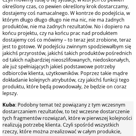
określony czas, co pewien określony krok dostarczamy,
dostajemy coś namacalnego. W kontrze do podejścia, w
którym długo długo długo nie ma nic, nie ma żadnych
produktów, nie ma żadnych rezultatów. No i dopiero na
końcu projektu, czy na końcu prac nad produktem
dostajemy coś co mówimy – to teraz jest zrobione, teraz
jest to gotowe. W podejściu zwinnym spodziewałbym się
jakichś przyrostów, jakichś takich produktów pośrednich
od takich najbardziej nieoszlifowanych, niedoskonałych,
ale już spełniających jakieś podstawowe potrzeby
odbiorców klienta, użytkowników. Poprzez takie mądre
dokładanie kolejnych atrybutów, czy jakichś funkcji tego
produktu, które będą powodowały, że będzie on coraz
lepszy.
Kuba
: Podobny temat też powiązany z tym wczesnym
dostarczaniem rezultatów, to też wczesne dostarczenie
tych fragmentów rozwiązań, które w pierwszej kolejności
realizują potrzebę klienta. Czyli spośród wszystkich
rzeczy, które można zrealizować w całym produkcie,